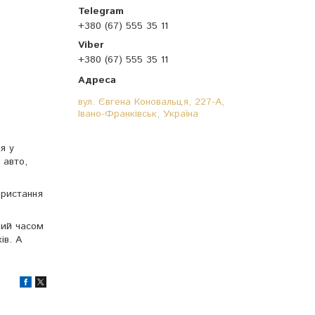
+380 (67) 555 35 11
+380 (67) 555 35 11
вул. Євгена Коновальця, 227-А,
Івано-Франківськ, Україна
я у
 авто,
ористання
ний часом
ів. А