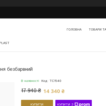
ГОЛОВНА
ТОВАРИ Т
YPLAST
ня безбарвний
В наявності
Код:
TC1540
17 940 ₴
14 340 ₴
КУПИТИ
КУПИТИ З