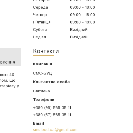
Середа
09:00
18:00
Четвер
09:00
18:00
Пʼятниця
09:00
18:00
Субота
Вихідний
Неділя
Вихідний
Контакти
овлення
СМС-БУД
иною 40
лом, що
атеріалу у
Світлана
+380 (95) 555-35-11
+380 (67) 555-35-11
sms.bud.ua@gmail.com