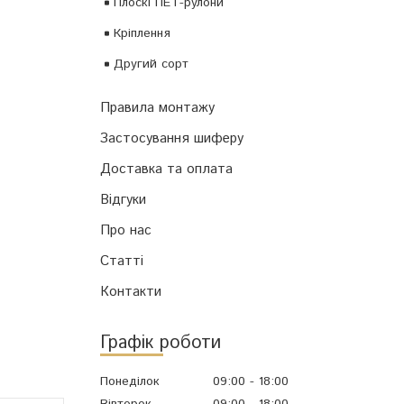
Плоскі ПЕТ-рулони
Кріплення
Другий сорт
Правила монтажу
Застосування шиферу
Доставка та оплата
Відгуки
Про нас
Статті
Контакти
Графік роботи
Понеділок
09:00
18:00
Вівторок
09:00
18:00