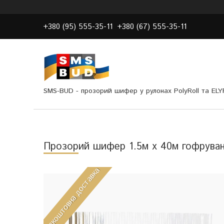
+380 (95) 555-35-11
+380 (67) 555-35-11
SMS-BUD - прозорий шифер у рулонах PolyRoll та EL
Прозорий шифер 1.5м х 40м гофруван
Безкоштовна доставка