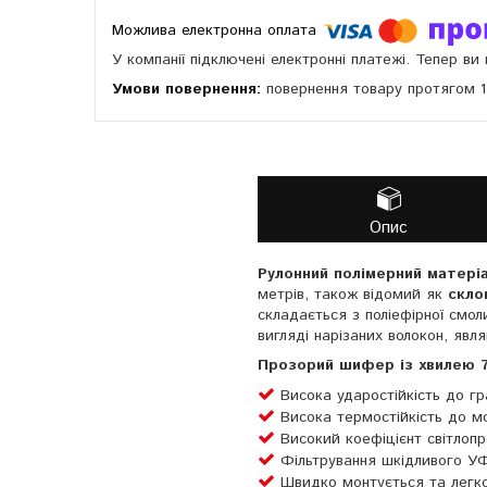
У компанії підключені електронні платежі. Тепер в
повернення товару протягом 
Опис
Рулонний полімерний матері
метрів, також відомий як
скло
складається з поліефірної смол
вигляді нарізаних волокон, яв
Прозорий шифер із хвилею 76
Висока ударостійкість до гр
Висока термостійкість до м
Високий коефіцієнт світлопр
Фільтрування шкідливого УФ
Швидко монтується та легко