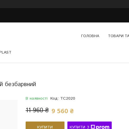
ГОЛОВНА
ТОВАРИ Т
YPLAST
й безбарвний
В наявності
Код:
TC2020
11 960 ₴
9 560 ₴
КУПИТИ
КУПИТИ З