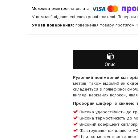
У компанії підключені електронні платежі. Тепер в
повернення товару протягом 
Опис
Рулонний полімерний матері
метрів, також відомий як
скло
складається з поліефірної смол
вигляді нарізаних волокон, яв
Прозорий шифер із хвилею 76
Висока ударостійкість до гр
Висока термостійкість до м
Високий коефіцієнт світлопр
Фільтрування шкідливого УФ
Швидко монтується та легко