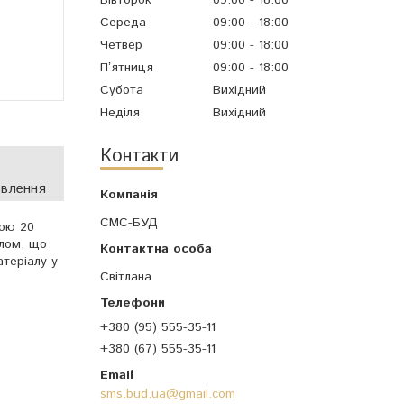
Середа
09:00
18:00
Четвер
09:00
18:00
Пʼятниця
09:00
18:00
Субота
Вихідний
Неділя
Вихідний
Контакти
овлення
СМС-БУД
ною 20
лом, що
атеріалу у
Світлана
+380 (95) 555-35-11
+380 (67) 555-35-11
sms.bud.ua@gmail.com