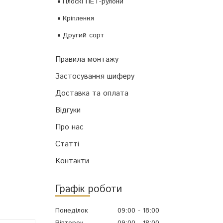
Плоскі ПЕТ-рулони
Кріплення
Другий сорт
Правила монтажу
Застосування шиферу
Доставка та оплата
Відгуки
Про нас
Статті
Контакти
Графік роботи
Понеділок
09:00
18:00
Вівторок
09:00
18:00