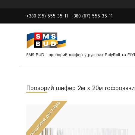
+380 (95) 555-35-11
+380 (67) 555-35-11
SMS-BUD - прозорий шифер у рулонах PolyRoll та EL
Прозорий шифер 2м х 20м гофровани
Безкоштовна доставка