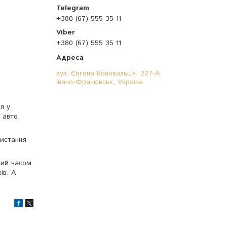
+380 (67) 555 35 11
+380 (67) 555 35 11
вул. Євгена Коновальця, 227-А,
Івано-Франківськ, Україна
я у
 авто,
ристання
ний часом
ів. А