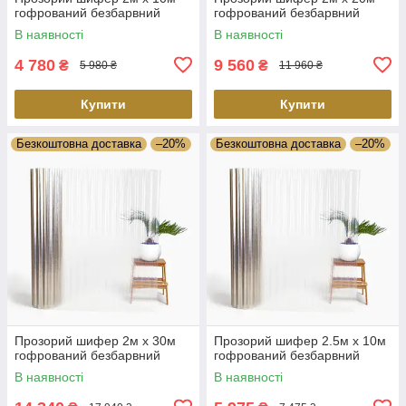
гофрований безбарвний
гофрований безбарвний
В наявності
В наявності
4 780
9 560
₴
₴
5 980 ₴
11 960 ₴
Купити
Купити
Безкоштовна доставка
–20%
Безкоштовна доставка
–20%
Прозорий шифер 2м х 30м
Прозорий шифер 2.5м х 10м
гофрований безбарвний
гофрований безбарвний
В наявності
В наявності