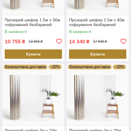
Прозорий шифер 1.5м х 30м
Прозорий шифер 1.5м х 40м
гофрований безбарвний
гофрування безбарвний
В наявності
В наявності
10 755
14 340
₴
₴
13 455 ₴
17 940 ₴
Купити
Купити
Безкоштовна доставка
–20%
Безкоштовна доставка
–20%
Прозорий шифер 2м х 10м
Прозорий шифер 2м х 20м