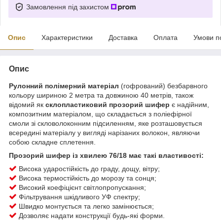
Замовлення під захистом
Опис
Характеристики
Доставка
Оплата
Умови п
Опис
Рулонний полімерний матеріал
(гофрований) безбарвного
кольору шириною 2 метра та довжиною 40 метрів, також
відомий як
склопластиковий прозорий шифер
є надійним,
композитним матеріалом, що складається з поліефірної
смоли зі скловолоконним підсиленням, яке розташовується
всередині матеріалу у вигляді нарізаних волокон, являючи
собою складне сплетення.
Прозорий шифер із хвилею 76/18 має такі властивості:
Висока ударостійкість до граду, дощу, вітру;
Висока термостійкість до морозу та сонця;
Високий коефіцієнт світлопропускання;
Фільтрування шкідливого УФ спектру;
Швидко монтується та легко замінюється;
Дозволяє надати конструкції будь-які форми.