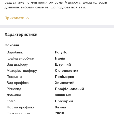
радуватиме погляд протягом років. А широка гамма кольорів
дозволяє вибрати саме те, що подобається вам.
Приховати
Характеристики
Основні
Виробник
PolyRoll
Країна виробник
Італія
Вид шиферу
Штучний
Матеріал шиферу
Склопластик
Покриття
Полімерне
Вид профілю
Хвилястий
Різновид
Профільований
Довжина
40000 мм
Колір
Прозорий
Форма профілю
Хвиля
Крок профілю
76/18