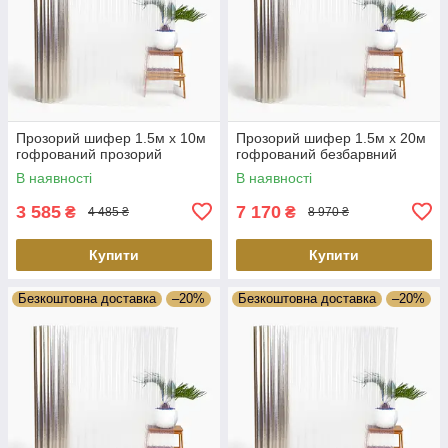
Прозорий шифер 1.5м х 10м
Прозорий шифер 1.5м х 20м
гофрований прозорий
гофрований безбарвний
В наявності
В наявності
3 585
7 170
₴
₴
4 485 ₴
8 970 ₴
Купити
Купити
Безкоштовна доставка
–20%
Безкоштовна доставка
–20%