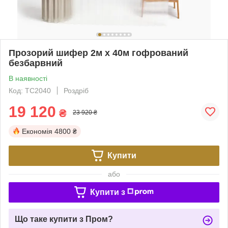
Прозорий шифер 2м х 40м гофрований
безбарвний
В наявності
Код: TC2040
Роздріб
19 120
₴
23 920 ₴
Економія
4800 ₴
Купити
або
Купити з
Що таке купити з Пром?