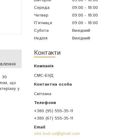
Середа
09:00
18:00
Четвер
09:00
18:00
Пʼятниця
09:00
18:00
Субота
Вихідний
Неділя
Вихідний
Контакти
овлення
СМС-БУД
 30
лом, що
атеріалу у
Світлана
+380 (95) 555-35-11
+380 (67) 555-35-11
sms.bud.ua@gmail.com