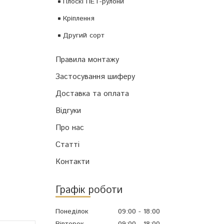
Плоскі ПЕТ-рулони
Кріплення
Другий сорт
Правила монтажу
Застосування шиферу
Доставка та оплата
Відгуки
Про нас
Статті
Контакти
Графік роботи
Понеділок
09:00
18:00
Вівторок
09:00
18:00