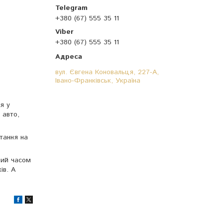
+380 (67) 555 35 11
+380 (67) 555 35 11
вул. Євгена Коновальця, 227-А,
Івано-Франківськ, Україна
я у
 авто,
тання на
ний часом
ів. А