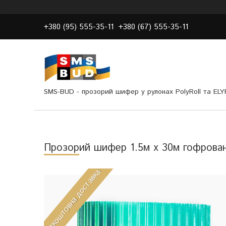
+380 (95) 555-35-11
+380 (67) 555-35-11
SMS-BUD - прозорий шифер у рулонах PolyRoll та EL
Прозорий шифер 1.5м х 30м гофрован
Безкоштовна доставка