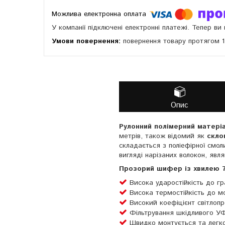
У компанії підключені електронні платежі. Тепер в
повернення товару протягом 
Опис
Рулонний полімерний матері
метрів, також відомий як
скло
складається з поліефірної смол
вигляді нарізаних волокон, яв
Прозорий шифер із хвилею 76
Висока ударостійкість до гр
Висока термостійкість до м
Високий коефіцієнт світлопр
Фільтрування шкідливого УФ
Швидко монтується та легко