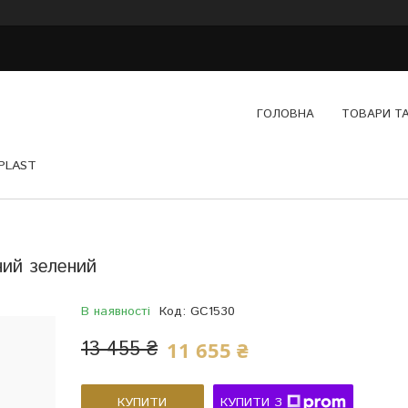
ГОЛОВНА
ТОВАРИ Т
YPLAST
ий зелений
В наявності
Код:
GC1530
13 455 ₴
11 655 ₴
КУПИТИ
КУПИТИ З