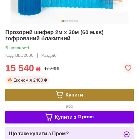
Прозорий шифер 2м х 30м (60 м.кв)
гофрований блакитний
В наявності
Код: BLC2030
Роздріб
15 540
₴
17 940 ₴
Економія
2400 ₴
Купити
або
Купити з
Що таке купити з Пром?