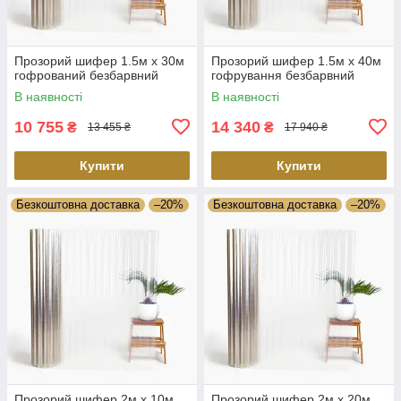
Прозорий шифер 1.5м х 30м
Прозорий шифер 1.5м х 40м
гофрований безбарвний
гофрування безбарвний
В наявності
В наявності
10 755
14 340
₴
₴
13 455 ₴
17 940 ₴
Купити
Купити
Безкоштовна доставка
–20%
Безкоштовна доставка
–20%
Прозорий шифер 2м х 10м
Прозорий шифер 2м х 20м