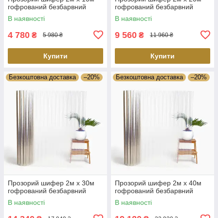
гофрований безбарвний
гофрований безбарвний
В наявності
В наявності
4 780
9 560
₴
₴
5 980 ₴
11 960 ₴
Купити
Купити
Безкоштовна доставка
–20%
Безкоштовна доставка
–20%
Прозорий шифер 2м х 30м
Прозорий шифер 2м х 40м
гофрований безбарвний
гофрований безбарвний
В наявності
В наявності