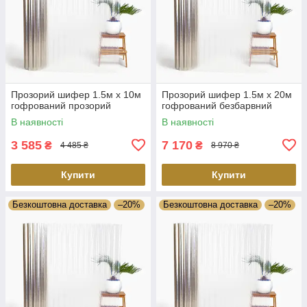
Прозорий шифер 1.5м х 10м
Прозорий шифер 1.5м х 20м
гофрований прозорий
гофрований безбарвний
В наявності
В наявності
3 585
7 170
₴
₴
4 485 ₴
8 970 ₴
Купити
Купити
Безкоштовна доставка
–20%
Безкоштовна доставка
–20%