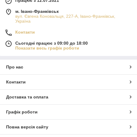
Працює з 12.07.2021
м. Івано-Франківськ
вул. Євгена Коновальця, 227-А, Івано-Франківськ,
Україна
Контакти
Сьогодні працює з 09:00 до 18:00
Показати весь графік роботи
Про нас
Контакти
Доставка та оплата
Графік роботи
Повна версія сайту