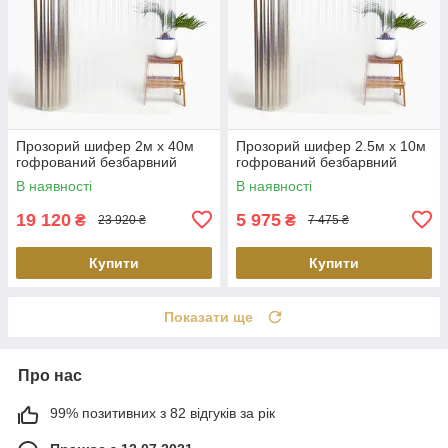
Прозорий шифер 2м х 40м
Прозорий шифер 2.5м х 10м
гофрований безбарвний
гофрований безбарвний
В наявності
В наявності
19 120
5 975
₴
₴
23 920 ₴
7 475 ₴
Купити
Купити
Показати ще
Про нас
99% позитивних з 82 відгуків за рік