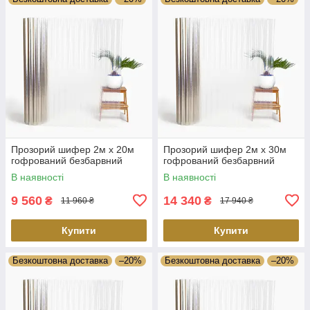
Прозорий шифер 2м х 20м
Прозорий шифер 2м х 30м
гофрований безбарвний
гофрований безбарвний
В наявності
В наявності
9 560
14 340
₴
₴
11 960 ₴
17 940 ₴
Купити
Купити
Безкоштовна доставка
–20%
Безкоштовна доставка
–20%