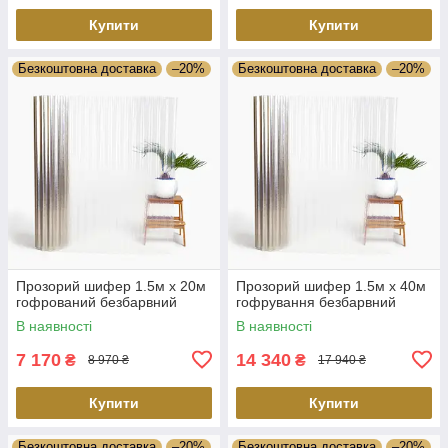
Купити
Купити
Безкоштовна доставка
–20%
Безкоштовна доставка
–20%
Прозорий шифер 1.5м х 20м
Прозорий шифер 1.5м х 40м
гофрований безбарвний
гофрування безбарвний
В наявності
В наявності
7 170
14 340
₴
₴
8 970 ₴
17 940 ₴
Купити
Купити
Безкоштовна доставка
–20%
Безкоштовна доставка
–20%