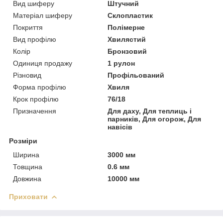
Вид шиферу
Штучний
Матеріал шиферу
Склопластик
Покриття
Полімерне
Вид профілю
Хвилястий
Колір
Бронзовий
Одиниця продажу
1 рулон
Різновид
Профільований
Форма профілю
Хвиля
Крок профілю
76/18
Призначення
Для даху, Для теплиць і
парників, Для огорож, Для
навісів
Розміри
Ширина
3000 мм
Товщина
0.6 мм
Довжина
10000 мм
Приховати