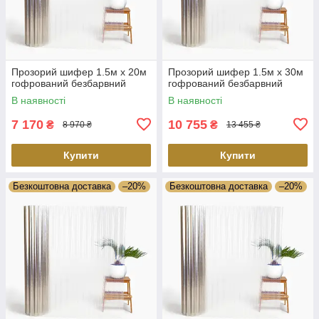
Прозорий шифер 1.5м х 20м
Прозорий шифер 1.5м х 30м
гофрований безбарвний
гофрований безбарвний
В наявності
В наявності
7 170
10 755
₴
₴
8 970 ₴
13 455 ₴
Купити
Купити
Безкоштовна доставка
–20%
Безкоштовна доставка
–20%