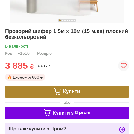
Прозорий шифер 1.5м х 10м (15 м.кв) плоский
безкольоровий
В наявності
Код: TF1510
Роздріб
3 885
₴
4 485 ₴
Економія
600 ₴
Купити
або
Купити з
Що таке купити з Пром?