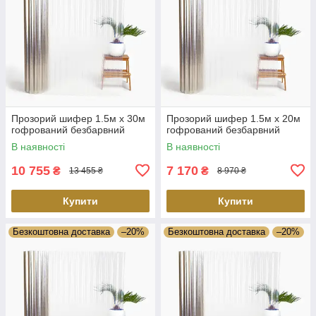
Прозорий шифер 1.5м х 30м
Прозорий шифер 1.5м х 20м
гофрований безбарвний
гофрований безбарвний
В наявності
В наявності
10 755
7 170
₴
₴
13 455 ₴
8 970 ₴
Купити
Купити
Безкоштовна доставка
–20%
Безкоштовна доставка
–20%