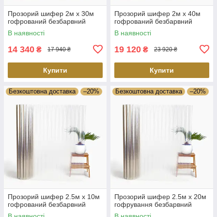
Прозорий шифер 2м х 30м
Прозорий шифер 2м х 40м
гофрований безбарвний
гофрований безбарвний
В наявності
В наявності
14 340
19 120
₴
₴
17 940 ₴
23 920 ₴
Купити
Купити
Безкоштовна доставка
–20%
Безкоштовна доставка
–20%
Прозорий шифер 2.5м х 10м
Прозорий шифер 2.5м х 20м
гофрований безбарвний
гофрування безбарвний
В наявності
В наявності