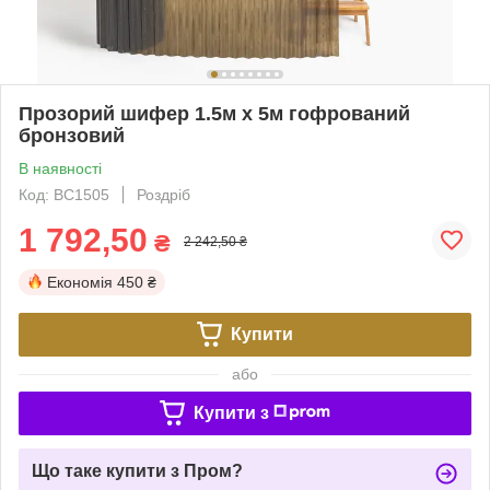
Прозорий шифер 1.5м х 5м гофрований
бронзовий
В наявності
Код: BC1505
Роздріб
1 792,50
₴
2 242,50 ₴
Економія
450 ₴
Купити
або
Купити з
Що таке купити з Пром?