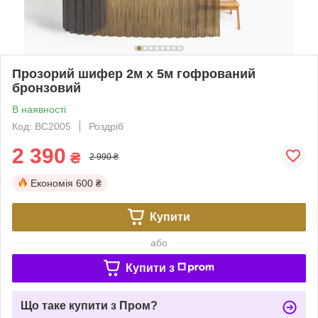
Прозорий шифер 2м х 5м гофрований
бронзовий
В наявності
Код: BC2005
Роздріб
2 390
₴
2 990 ₴
Економія
600 ₴
Купити
або
Купити з
Що таке купити з Пром?