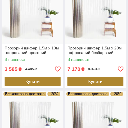
Прозорий шифер 1.5м х 10м
Прозорий шифер 1.5м х 20м
гофрований прозорий
гофрований безбарвний
В наявності
В наявності
3 585
7 170
₴
₴
4 485 ₴
8 970 ₴
Купити
Купити
Безкоштовна доставка
–20%
Безкоштовна доставка
–20%