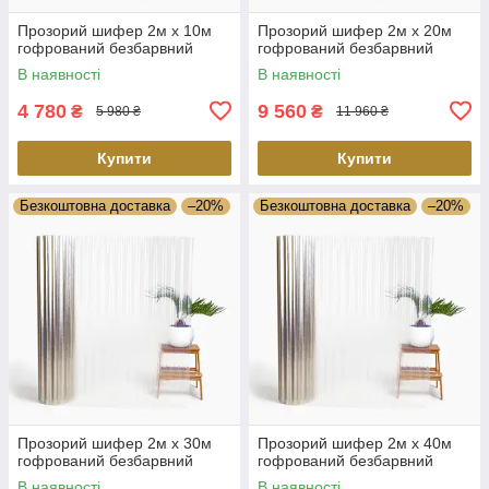
Прозорий шифер 2м х 10м
Прозорий шифер 2м х 20м
гофрований безбарвний
гофрований безбарвний
В наявності
В наявності
4 780
9 560
₴
₴
5 980 ₴
11 960 ₴
Купити
Купити
Безкоштовна доставка
–20%
Безкоштовна доставка
–20%
Прозорий шифер 2м х 30м
Прозорий шифер 2м х 40м
гофрований безбарвний
гофрований безбарвний
В наявності
В наявності