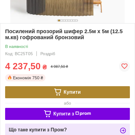
Посилений прозорий шифер 2.5м х 5м (12.5
м.кв) гофрований бронзовий
В наявності
Код: BC25T05
Роздріб
4 237,50
₴
4 987,50 ₴
Економія
750 ₴
Купити
або
Купити з
Що таке купити з Пром?