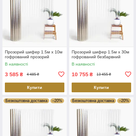
Прозорий шифер 1.5м х 10м
Прозорий шифер 1.5м х 30м
гофрований прозорий
гофрований безбарвний
В наявності
В наявності
3 585
10 755
₴
₴
4 485 ₴
13 455 ₴
Купити
Купити
Безкоштовна доставка
–20%
Безкоштовна доставка
–20%