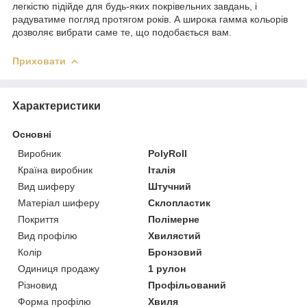
легкістю підійде для будь-яких покрівельних завдань, і
радуватиме погляд протягом років. А широка гамма кольорів
дозволяє вибрати саме те, що подобається вам.
Приховати
Характеристики
Основні
Виробник
PolyRoll
Країна виробник
Італія
Вид шиферу
Штучний
Матеріал шиферу
Склопластик
Покриття
Полімерне
Вид профілю
Хвилястий
Колір
Бронзовий
Одиниця продажу
1 рулон
Різновид
Профільований
Форма профілю
Хвиля