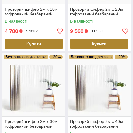
Прозорий шифер 2м х 10м
Прозорий шифер 2м х 20м
гофрований безбарвний
гофрований безбарвний
В наявності
В наявності
4 780
9 560
₴
₴
5 980 ₴
11 960 ₴
Купити
Купити
Безкоштовна доставка
–20%
Безкоштовна доставка
–20%
Прозорий шифер 2м х 30м
Прозорий шифер 2м х 40м
гофрований безбарвний
гофрований безбарвний